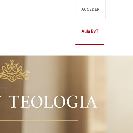
ACCEDER
Aula ByT
 con