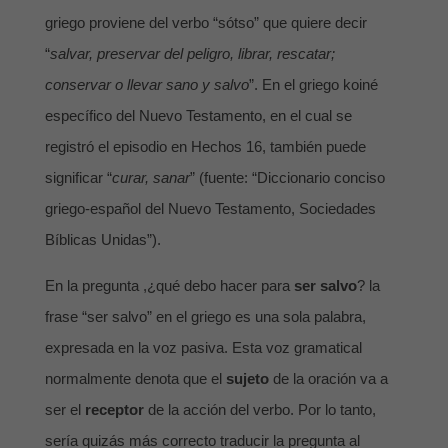
griego proviene del verbo “sótso” que quiere decir
“
salvar, preservar del peligro, librar, rescatar;
conservar o llevar sano y salvo
”. En el griego koiné
específico del Nuevo Testamento, en el cual se
registró el episodio en Hechos 16
, también puede
significar “
curar, sanar
” (fuente: “Diccionario conciso
griego-español del Nuevo Testamento, Sociedades
Bíblicas Unidas”).
En la pregunta ,¿qué debo hacer para
ser salvo
? la
frase “ser salvo” en el griego es una sola palabra,
expresada en la voz pasiva. Esta voz gramatical
normalmente denota que el
sujeto
de la oración va a
ser el
receptor
de la acción del verbo. Por lo tanto,
sería quizás más correcto traducir la pregunta al