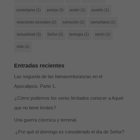
paradigma
(1)
pareja
(3)
poder
(1)
pueblo
(1)
relaciones sexuales
(2)
salvación
(2)
samaritana
(1)
sexualidad
(3)
Señor
(2)
teologia
(1)
varón
(1)
vida
(1)
Entradas recientes
Las segunda de las bienaventuranzas en el
Apocalipsis, Parte 1.
¿Cómo podemos los seres limitados conocer a Aquel
que no tiene límites?
Una guerra cósmica y terrenal.
¿Por qué el domingo es considerado el día de Señor?