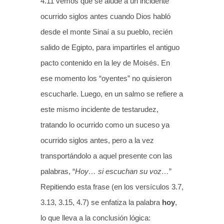
4.11 vemos que se alude a un incidente
ocurrido siglos antes cuando Dios habló
desde el monte Sinaí a su pueblo, recién
salido de Egipto, para impartirles el antiguo
pacto contenido en la ley de Moisés. En
ese momento los “oyentes” no quisieron
escucharle. Luego, en un salmo se refiere a
este mismo incidente de testarudez,
tratando lo ocurrido como un suceso ya
ocurrido siglos antes, pero a la vez
transportándolo a aquel presente con las
palabras, “
Hoy… si escuchan su voz…
”
Repitiendo esta frase (en los versículos 3.7,
3.13, 3.15, 4.7) se enfatiza la palabra
hoy
,
lo que lleva a la conclusión lógica: