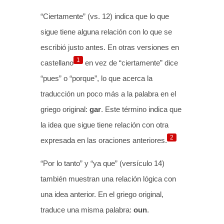
“Ciertamente” (vs. 12) indica que lo que
sigue tiene alguna relación con lo que se
escribió justo antes. En otras versiones en
1
castellano
en vez de “ciertamente” dice
“pues” o “porque”, lo que acerca la
traducción un poco más a la palabra en el
griego original:
gar
. Este término indica que
la idea que sigue tiene relación con otra
2
expresada en las oraciones anteriores.
“Por lo tanto” y “ya que” (versículo 14)
también muestran una relación lógica con
una idea anterior. En el griego original,
traduce una misma palabra:
oun
.