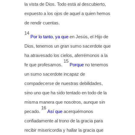
la vista de Dios. Todo está al descubierto,
expuesto a los ojos de aquel a quien hemos
de rendir cuentas.
14
Por lo tanto
,
ya que
en Jesús, el Hijo de
Dios, tenemos un gran sumo sacerdote que
ha atravesado los cielos, aferrémonos a la
15
fe que profesamos.
Porque
no tenemos
un sumo sacerdote incapaz de
compadecerse de nuestras debilidades,
sino uno que ha sido tentado en todo de la
misma manera que nosotros, aunque sin
16
pecado.
Así que
acerquémonos
confiadamente al trono de la gracia para
recibir misericordia y hallar la gracia que