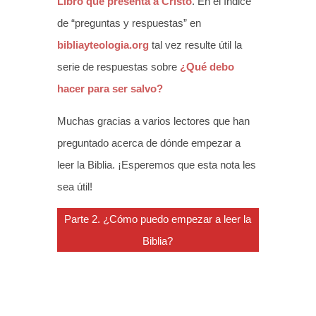
Libro que presenta a Cristo
. En el índice
de “preguntas y respuestas” en
bibliayteologia.org
tal vez resulte útil la
serie de respuestas sobre
¿Qué debo
hacer para ser salvo?
Muchas gracias a varios lectores que han
preguntado acerca de dónde empezar a
leer la Biblia. ¡Esperemos que esta nota les
sea útil!
Parte 2. ¿Cómo puedo empezar a leer la
Biblia?