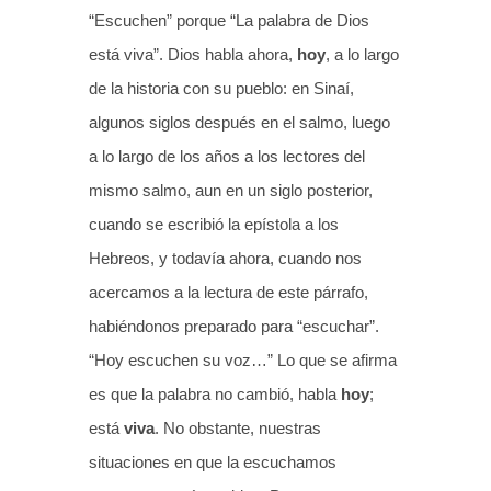
“Escuchen” porque “La palabra de Dios
está viva”. Dios habla ahora,
hoy
, a lo largo
de la historia con su pueblo: en Sinaí,
algunos siglos después en el salmo, luego
a lo largo de los años a los lectores del
mismo salmo, aun en un siglo posterior,
cuando se escribió la epístola a los
Hebreos, y todavía ahora, cuando nos
acercamos a la lectura de este párrafo,
habiéndonos preparado para “escuchar”.
“Hoy escuchen su voz…” Lo que se afirma
es que la palabra no cambió, habla
hoy
;
está
viva
. No obstante, nuestras
situaciones en que la escuchamos