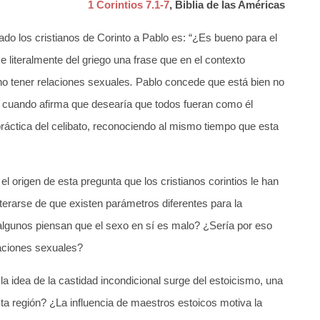
1 Corintios 7.1-7
, Biblia de las Américas
do los cristianos de Corinto a Pablo es: “¿Es bueno para el
 literalmente del griego una frase que en el contexto
no tener relaciones sexuales
.
Pablo concede que está bien no
o cuando afirma que desearía que todos fueran como él
 práctica del celibato, reconociendo al mismo tiempo que esta
l origen de esta pregunta que los cristianos corintios le han
terarse de que existen parámetros diferentes para la
 algunos piensan que el sexo en sí es malo? ¿Sería por eso
laciones sexuales?
a idea de la castidad incondicional surge del estoicismo, una
esta región? ¿La influencia de maestros estoicos motiva la