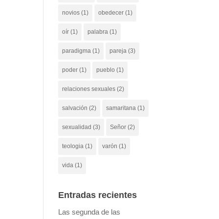
novios
(1)
obedecer
(1)
oír
(1)
palabra
(1)
paradigma
(1)
pareja
(3)
poder
(1)
pueblo
(1)
relaciones sexuales
(2)
salvación
(2)
samaritana
(1)
sexualidad
(3)
Señor
(2)
teologia
(1)
varón
(1)
vida
(1)
Entradas recientes
Las segunda de las