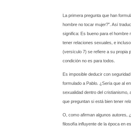
La primera pregunta que han formula
hombre no tocar mujer?”. Así traduce
significa: Es bueno para el hombre 
tener relaciones sexuales, e inclus
(versículo 7) se refiere a su propia
condición no es para todos.
Es imposible deducir con seguridad e
formulado a Pablo. ¿Sería que al en
sexualidad dentro del cristianismo,
que preguntan si está bien tener re
O, como afirman algunos autores, ¿l
filosofía influyente de la época en 