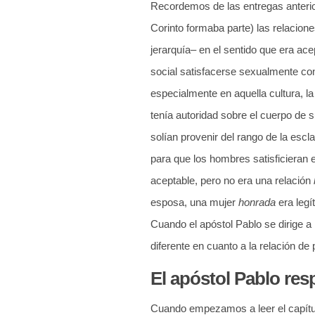
Recordemos de las entregas anterio
Corinto formaba parte) las relacione
jerarquía– en el sentido que era ac
social satisfacerse sexualmente co
especialmente en aquella cultura, l
tenía autoridad sobre el cuerpo de s
solían provenir del rango de la esc
para que los hombres satisficieran e
aceptable, pero no era una relación
esposa, una mujer
honrada
era legí
Cuando el apóstol Pablo se dirige a
diferente en cuanto a la relación de 
El apóstol Pablo re
Cuando empezamos a leer el capítulo