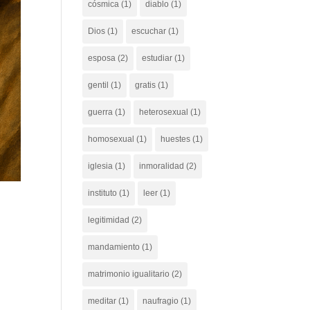
cósmica
(1)
diablo
(1)
Dios
(1)
escuchar
(1)
esposa
(2)
estudiar
(1)
gentil
(1)
gratis
(1)
guerra
(1)
heterosexual
(1)
homosexual
(1)
huestes
(1)
iglesia
(1)
inmoralidad
(2)
instituto
(1)
leer
(1)
legitimidad
(2)
mandamiento
(1)
matrimonio igualitario
(2)
meditar
(1)
naufragio
(1)