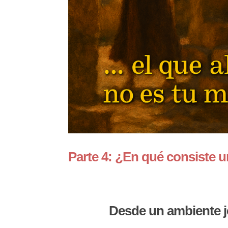
Parte 4: ¿En qué consiste u
Desde un ambiente je