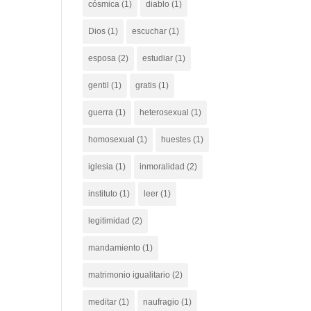
cósmica
(1)
diablo
(1)
Dios
(1)
escuchar
(1)
esposa
(2)
estudiar
(1)
gentil
(1)
gratis
(1)
guerra
(1)
heterosexual
(1)
homosexual
(1)
huestes
(1)
iglesia
(1)
inmoralidad
(2)
instituto
(1)
leer
(1)
legitimidad
(2)
mandamiento
(1)
matrimonio igualitario
(2)
meditar
(1)
naufragio
(1)