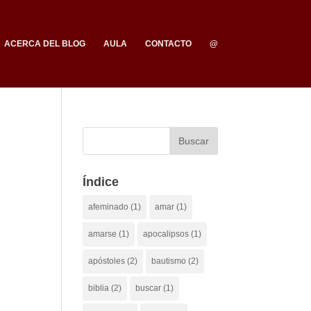
ACERCA DEL BLOG
AULA
CONTACTO
@
Índice
afeminado
(1)
amar
(1)
amarse
(1)
apocalipsos
(1)
apóstoles
(2)
bautismo
(2)
biblia
(2)
buscar
(1)