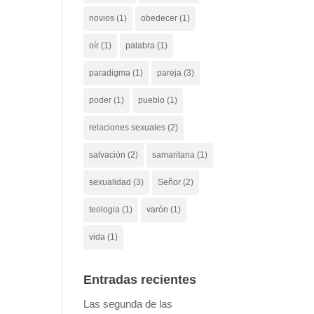
novios
(1)
obedecer
(1)
oír
(1)
palabra
(1)
paradigma
(1)
pareja
(3)
poder
(1)
pueblo
(1)
relaciones sexuales
(2)
salvación
(2)
samaritana
(1)
sexualidad
(3)
Señor
(2)
teologia
(1)
varón
(1)
vida
(1)
Entradas recientes
Las segunda de las