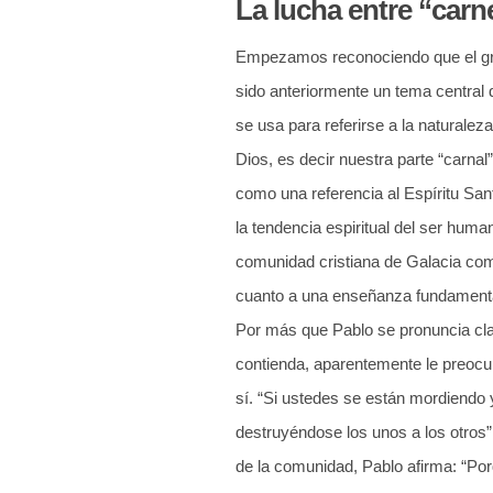
La lucha entre “carne
Empezamos reconociendo que el gran 
sido anteriormente un tema central d
se usa para referirse a la naturale
Dios, es decir nuestra parte “carnal
como una referencia al Espíritu Sant
la tendencia espiritual del ser huma
comunidad cristiana de Galacia com
cuanto a una enseñanza fundamental 
Por más que Pablo se pronuncia clar
contienda, aparentemente le preoc
sí. “Si ustedes se están mordiend
destruyéndose los unos a los otros”
de la comunidad, Pablo afirma: “Porq