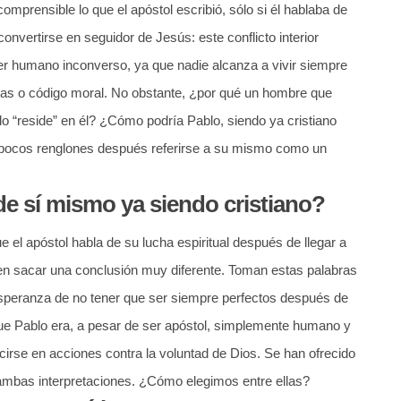
mprensible lo que el apóstol escribió, sólo si él hablaba de
onvertirse en seguidor de Jesús: este conflicto interior
ser humano inconverso, ya que nadie alcanza a vivir siempre
cas o código moral. No obstante, ¿por qué un hombre que
o “reside” en él? ¿Cómo podría Pablo, siendo ya cristiano
, pocos renglones después referirse a su mismo como un
e sí mismo ya siendo cristiano?
e el apóstol habla de su lucha espiritual después de llegar a
en sacar una conclusión muy diferente. Toman estas palabras
 esperanza de no tener que ser siempre perfectos después de
 que Pablo era, a pesar de ser apóstol, simplemente humano y
cirse en acciones contra la voluntad de Dios. Se han ofrecido
ambas interpretaciones. ¿Cómo elegimos entre ellas?