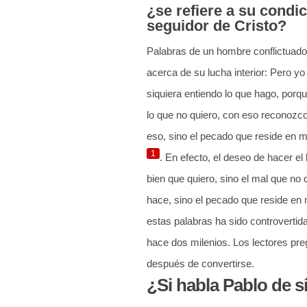
¿se refiere a su condi
seguidor de Cristo?
Palabras de un hombre conflictuado
acerca de su lucha interior: Pero y
siquiera entiendo lo que hago, porq
lo que no quiero, con eso reconozc
eso, sino el pecado que reside en m
1
. En efecto, el deseo de hacer el 
bien que quiero, sino el mal que no 
hace, sino el pecado que reside en m
estas palabras ha sido controverti
hace dos milenios. Los lectores preg
después de convertirse.
¿Si habla Pablo de s