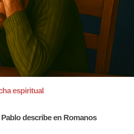
cha espiritual
ue Pablo describe en Romanos