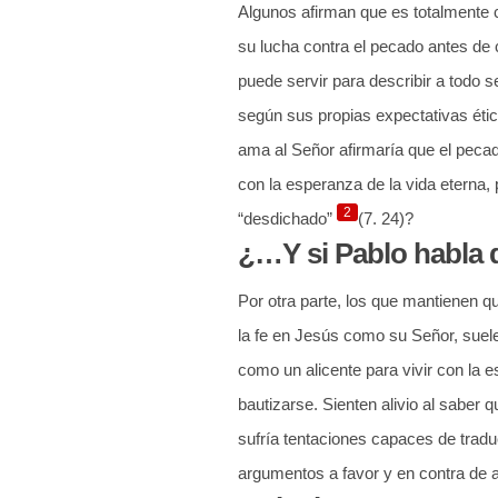
Algunos afirman que es totalmente co
su lucha contra el pecado antes de c
puede servir para describir a todo 
según sus propias expectativas éti
ama al Señor afirmaría que el pecad
con la esperanza de la vida eterna
2
“desdichado”
(7. 24)?
¿…Y si Pablo habla d
Por otra parte, los que mantienen qu
la fe en Jesús como su Señor, suel
como un alicente para vivir con la
bautizarse. Sienten alivio al saber
sufría tentaciones capaces de tradu
argumentos a favor y en contra de 