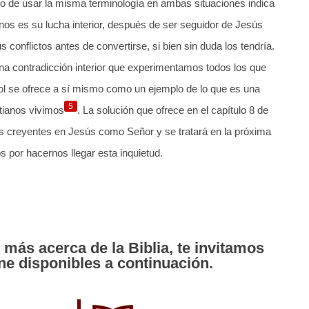
cho de usar la misma terminología en ambas situaciones indica
os es su lucha interior, después de ser seguidor de Jesús
 conflictos antes de convertirse, si bien sin duda los tendría.
na contradicción interior que experimentamos todos los que
tol se ofrece a sí mismo como un ejemplo de lo que es una
5
stianos vivimos
. La solución que ofrece en el capítulo 8 de
 creyentes en Jesús como Señor y se tratará en la próxima
 por hacernos llegar esta inquietud.
 más acerca de la Biblia, te invitamos
ne disponibles a continuación.