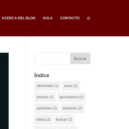
ACERCA DEL BLOG
AULA
CONTACTO
@
Índice
afeminado
(1)
amar
(1)
amarse
(1)
apocalipsos
(1)
apóstoles
(2)
bautismo
(2)
biblia
(2)
buscar
(1)