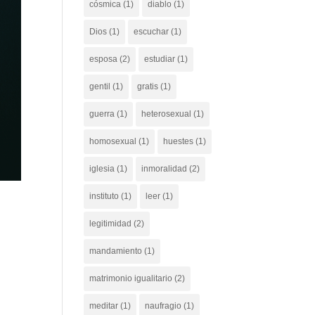
cósmica
(1)
diablo
(1)
Dios
(1)
escuchar
(1)
esposa
(2)
estudiar
(1)
gentil
(1)
gratis
(1)
guerra
(1)
heterosexual
(1)
homosexual
(1)
huestes
(1)
iglesia
(1)
inmoralidad
(2)
instituto
(1)
leer
(1)
legitimidad
(2)
mandamiento
(1)
matrimonio igualitario
(2)
meditar
(1)
naufragio
(1)