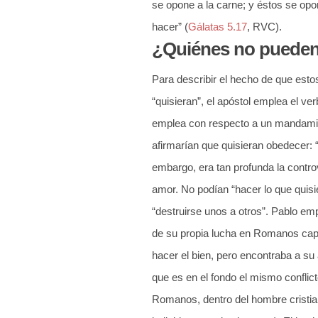
se opone a la carne; y éstos se opo
hacer” (
Gálatas 5.17
, RVC).
¿Quiénes no pueden 
Para describir el hecho de que estos
“quisieran”, el apóstol emplea el ve
emplea con respecto a un mandamien
afirmarían que quisieran obedecer: 
embargo, era tan profunda la contr
amor. No podían “hacer lo que quisi
“destruirse unos a otros”. Pablo em
de su propia lucha en Romanos capít
hacer el bien, pero encontraba a su 
que es en el fondo el mismo conflict
Romanos, dentro del hombre cristia