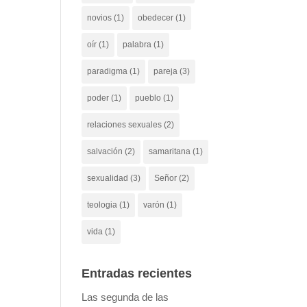
novios
(1)
obedecer
(1)
oír
(1)
palabra
(1)
paradigma
(1)
pareja
(3)
poder
(1)
pueblo
(1)
relaciones sexuales
(2)
salvación
(2)
samaritana
(1)
sexualidad
(3)
Señor
(2)
teologia
(1)
varón
(1)
vida
(1)
Entradas recientes
Las segunda de las