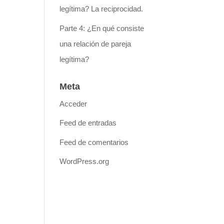
legítima? La reciprocidad.
Parte 4: ¿En qué consiste
una relación de pareja
legítima?
Meta
Acceder
Feed de entradas
Feed de comentarios
WordPress.org