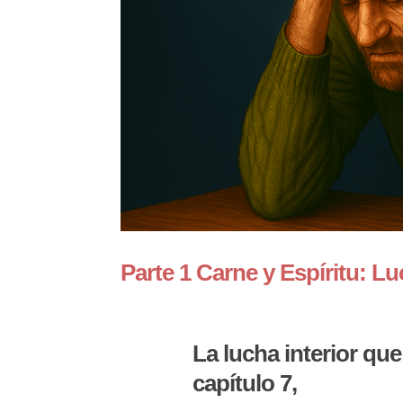
Parte 1 Carne y Espíritu: Lu
La lucha interior q
capítulo 7,