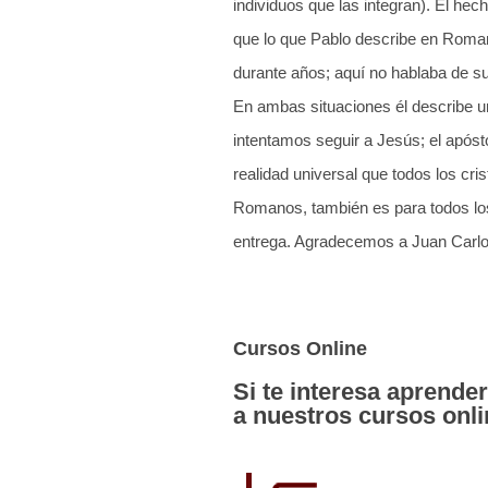
individuos que las integran). El he
que lo que Pablo describe en Roman
durante años; aquí no hablaba de sus
En ambas situaciones él describe u
intentamos seguir a Jesús; el após
realidad universal que todos los cri
Romanos, también es para todos los
entrega. Agradecemos a Juan Carlos
Cursos Online
Si te interesa aprender
a nuestros cursos onli