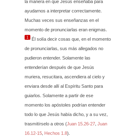
la manera en que Jesús enseñaba para
ayudarnos a interpretar correctamente.
Muchas veces sus enseñanzas en el
momento de pronunciarlas eran enigmas.
1
Él solía decir cosas que, en el momento
de pronunciarlas, sus más allegados no
pudieron entender. Solamente las
entenderían después de que Jesús
muriera, resucitara, ascendiera al cielo y
enviara desde allí al Espíritu Santo para
guiarlos. Solamente a partir de ese
momento los apóstoles podrían entender
todo lo que Jesús había dicho, y a su vez,
trasmitírselo a otros (
Juan 15.26-27
,
Juan
16.12-15
,
Hechos 1.8
).