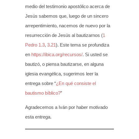
medio del testimonio apostólico acerca de
Jesús sabemos que, luego de un sincero
arrepentimiento, nacemos de nuevo por la
resurrección de Jesús al bautizarnos (
1
Pedro 1.3
,
3.21
). Este tema se profundiza
en
https://ibica.org/recursos/
. Si usted se
bautizó, o piensa bautizarse, en alguna
iglesia evangélica, sugerimos leer la
entrega sobre “
¿En qué consiste el
bautismo bíblico?
”
Agradecemos a Iván por haber motivado
esta entrega.