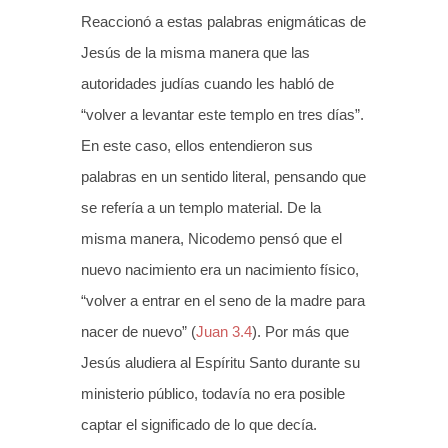
Reaccionó a estas palabras enigmáticas de
Jesús de la misma manera que las
autoridades judías cuando les habló de
“volver a levantar este templo en tres días”.
En este caso, ellos entendieron sus
palabras en un sentido literal, pensando que
se refería a un templo material. De la
misma manera, Nicodemo pensó que el
nuevo nacimiento era un nacimiento físico,
“volver a entrar en el seno de la madre para
nacer de nuevo” (
Juan 3.4
). Por más que
Jesús aludiera al Espíritu Santo durante su
ministerio público, todavía no era posible
captar el significado de lo que decía.