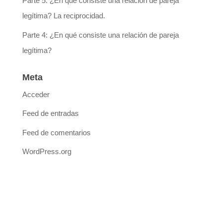
Parte 5: ¿En qué consiste una relación de pareja
legítima? La reciprocidad.
Parte 4: ¿En qué consiste una relación de pareja
legítima?
Meta
Acceder
Feed de entradas
Feed de comentarios
WordPress.org