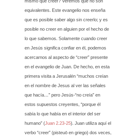
mismo que creer? Veremos que no son
equivalentes. Este evangelio nos enseña
que es posible saber algo sin creerlo; y es
posible no creer en alguien por el hecho de
lo que sabemos. Solamente cuando creer
en Jesús significa confiar en él, podemos
acercarnos al aspecto de “creer” presente
en el evangelio de Juan. De hecho, en esta
primera visita a Jerusalén “muchos creían
en el nombre de Jesus al ver las señales
que hacía…” pero Jesús-“no creía” en
estos supuestos creyentes, “porque él
sabía lo que había en el interior del ser
humano” (
Juan 2.23-25
). Juan utiliza aquí el
verbo “creer” (pisteuō en griego) dos veces,