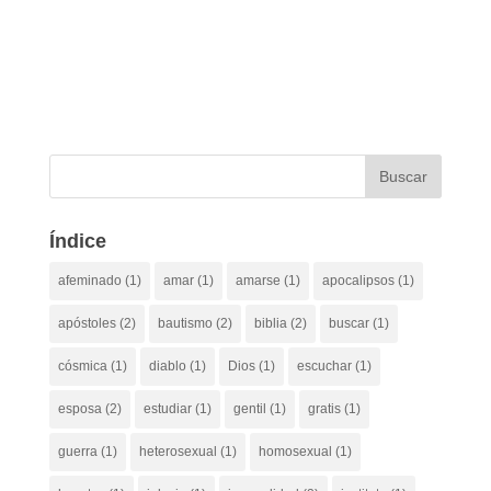
Índice
afeminado
(1)
amar
(1)
amarse
(1)
apocalipsos
(1)
apóstoles
(2)
bautismo
(2)
biblia
(2)
buscar
(1)
cósmica
(1)
diablo
(1)
Dios
(1)
escuchar
(1)
esposa
(2)
estudiar
(1)
gentil
(1)
gratis
(1)
guerra
(1)
heterosexual
(1)
homosexual
(1)