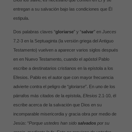
entregan a su salvación bajo las condiciones que Él
estipula.
Dos palabras claves “
gloriarse
” y “
salvar
” en
Jueces
7.2-3 en la Septuaginta (la versión griega del Antiguo
Testamento) vuelven a aparecer varios siglos después
en en Nuevo Testamento, cuando el apóstol Pablo
escribe a destinatarios cristianos en la epístola a los
Efesios. Pablo es el autor que con mayor frecuencia
advierte contra el peligro de “
gloriarse
”. En uno de los
párrafos más citados de la epístola,
Efesios
2.1-10, él
escribe acerca de la salvación que Dios en su
incomparable misericordia y gracia obra por medio de
Jesús: “
Porque ustedes han sido
salvados
por su