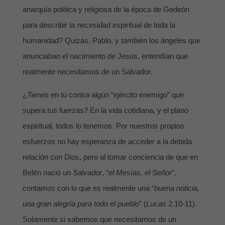
anarquía política y religiosa de la época de Gedeón
para describir la necesidad espiritual de toda la
humanidad? Quizás. Pablo, y también los ángeles que
anunciaban el nacimiento de Jesús, entendían que
realmente necesitamos de un Salvador.
¿Tienes en tu contra algún “ejército enemigo” que
supera tus fuerzas? En la vida cotidiana, y el plano
espiritual, todos lo tenemos. Por nuestros propios
esfuerzos no hay esperanza de acceder a la debida
relación con Dios, pero al tomar conciencia de que en
Belén nació un
Salvador
, “
el Mesías, el Señor
”,
contamos con lo que es realmente una “
buena noticia,
una gran alegría para todo el pueblo
” (
Lucas
2.10-11).
Solamente si sabemos que necesitamos de un