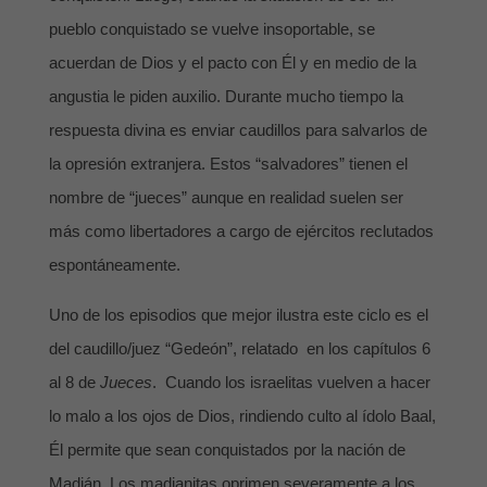
pueblo conquistado se vuelve insoportable, se
acuerdan de Dios y el pacto con Él y en medio de la
angustia le piden auxilio. Durante mucho tiempo la
respuesta divina es enviar caudillos para salvarlos de
la opresión extranjera. Estos “salvadores” tienen el
nombre de “jueces” aunque en realidad suelen ser
más como libertadores a cargo de ejércitos reclutados
espontáneamente.
Uno de los episodios que mejor ilustra este ciclo es el
del caudillo/juez “Gedeón”, relatado en los capítulos 6
al 8 de
Jueces
. Cuando los israelitas vuelven a hacer
lo malo a los ojos de Dios, rindiendo culto al ídolo Baal,
Él permite que sean conquistados por la nación de
Madián. Los madianitas oprimen severamente a los