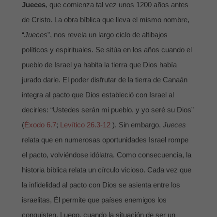
Jueces
, que comienza tal vez unos 1200 años antes
de Cristo. La obra bíblica que lleva el mismo nombre,
“
Jueces
”, nos revela un largo ciclo de altibajos
políticos y espirituales. Se sitúa en los años cuando el
pueblo de Israel ya habita la tierra que Dios había
jurado darle. El poder disfrutar de la tierra de Canaán
integra al pacto que Dios estableció con Israel al
decirles: “Ustedes serán mi pueblo, y yo seré su Dios”
(
Éxodo 6.7
;
Levítico 26.3-12
). Sin embargo,
Jueces
relata que en numerosas oportunidades Israel rompe
el pacto, volviéndose idólatra. Como consecuencia, la
historia bíblica relata un círculo vicioso. Cada vez que
la infidelidad al pacto con Dios se asienta entre los
israelitas, Él permite que países enemigos los
conquisten. Luego, cuando la situación de ser un