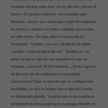
israelitas durante siete años. En su aflicción claman al
Señor y Él levanta a Gedeón como caudillo para
liberarlos.
Jueces
nos cuenta que el ejército madianita
es enorme; cuentan con tantos soldados que ocupan
un valle entero. De lejos parecen una horda de
“langostas”. Cuentan con una “caballería” de tantos
camellos “como la arena del mar”. Gedéon por su
parte recluta un ejército más pequeño el cual, sin
embargo, consta de 32.000 hombres. ¿Serán capaces
de liberarse de los madianitas en una batalla
convencional? Dios no permite que se verifique esta
posibilidad. Le dice a Gedéon que el ejército israelita
es demasiado grande. “
La gente que te acompaña es
demasiado numerosa para que yo ponga a Madián en